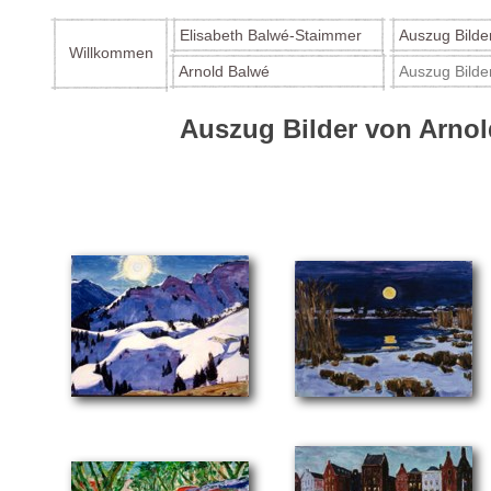
Elisabeth Balwé-Staimmer
Auszug Bilde
Willkommen
Arnold Balwé
Auszug Bilde
Auszug Bilder von Arno